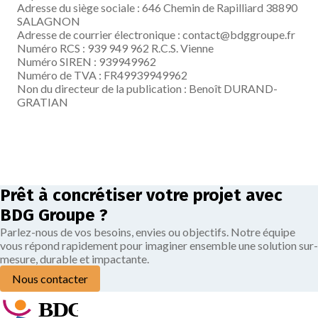
Adresse du siège sociale : 646 Chemin de Rapilliard 38890
SALAGNON
Adresse de courrier électronique : contact@bdggroupe.fr
Numéro RCS : 939 949 962 R.C.S. Vienne
Numéro SIREN : 939949962
Numéro de TVA : FR49939949962
Non du directeur de la publication : Benoît DURAND-
GRATIAN
Prêt à concrétiser votre projet avec
BDG Groupe ?
Parlez-nous de vos besoins, envies ou objectifs. Notre équipe
vous répond rapidement pour imaginer ensemble une solution sur-
mesure, durable et impactante.
Nous contacter