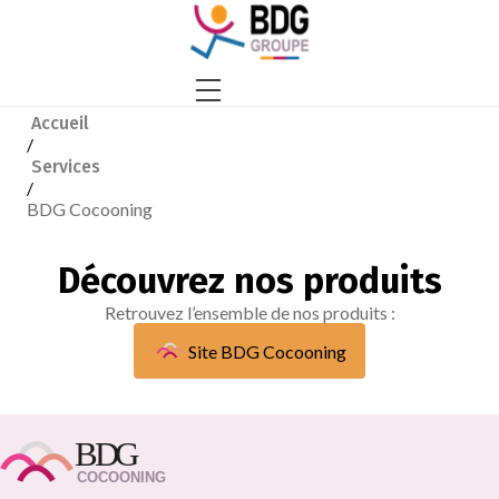
Accueil
/
Services
/
BDG Cocooning
Découvrez nos produits
Retrouvez l’ensemble de nos produits :
Site BDG Cocooning