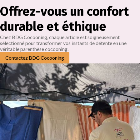
Offrez-vous un confort
durable et éthique
Chez BDG Cocooning, chaque article est soigneusement
sélectionné pour transformer vos instants de détente en une
véritable parenthèse cocooning.
Contactez BDG Cocooning